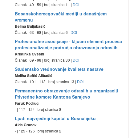
Članak | 49 - 59 | broj stranica 11 |
DOI
Bosanskohercegovački mediji u današnjem
vremenu
Belma Buljubašić
Članak | 63 - 68 | broj stranica 6 |
DOI
Profesionalne asocijacije - ključni element procesa
profesionalizacije područja obrazovanja odraslih
Kristinka Ovesni
Članak | 69 - 98 | broj stranica 30 |
DOI
Studentsko vrednovanje kvaliteta nastave
Meliha Softić Alibašić
Članak | 101 - 113 | broj stranica 13 |
DOI
Permanentno obrazovanje odraslih u organizaciji
Privredne komore Kantona Sarajevo
Faruk Podrug
- | 117 - 124 | broj stranica 8
Ljudi najvrjedniji kapital u Bosnalijeku
Aida Granov
- | 125 - 126 | broj stranica 2