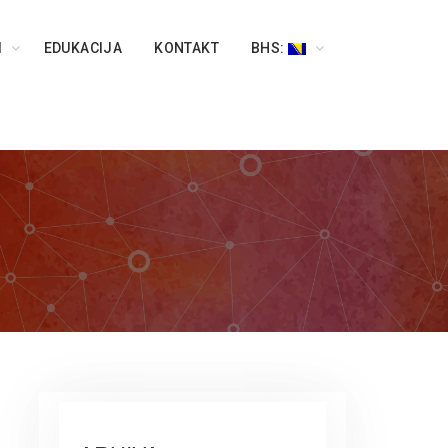
I
EDUKACIJA
KONTAKT
BHS: