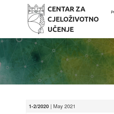
S
k
CENTAR ZA
i
P
p
CJELOŽIVOTNO
t
o
UČENJE
c
o
n
t
e
n
t
1-2/2020
| May 2021