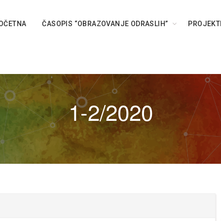
OČETNA
ČASOPIS “OBRAZOVANJE ODRASLIH”
PROJEKT
1-2/2020