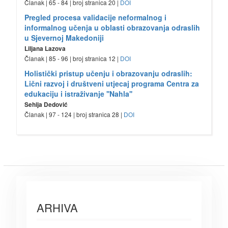
Članak | 65 - 84 | broj stranica 20 |
DOI
Pregled procesa validacije neformalnog i
informalnog učenja u oblasti obrazovanja odraslih
u Sjevernoj Makedoniji
Liljana Lazova
Članak | 85 - 96 | broj stranica 12 |
DOI
Holistički pristup učenju i obrazovanju odraslih:
Lični razvoj i društveni utjecaj programa Centra za
edukaciju i istraživanje ''Nahla''
Sehija Dedović
Članak | 97 - 124 | broj stranica 28 |
DOI
ARHIVA