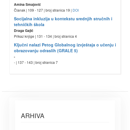
Amina Smajović
Članak | 109 - 127 | broj stranica 19 |
DOI
Socijalna inkluzija u kontekstu srednjih stručnih i
tehničkih škola
Draga Gajić
Prikaz knjige | 131 - 134 | broj stranica 4
Ključni nalazi Petog Globalnog izvještaja o učenju i
obrazovanju odraslih (GRALE 5)
-
- | 137 - 143 | broj stranica 7
ARHIVA